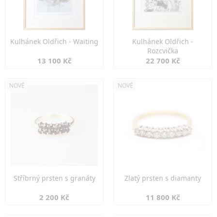
Kulhánek Oldřich - Waiting
Kulhánek Oldřich -
Rozcvička
13 100 Kč
22 700 Kč
NOVÉ
NOVÉ
Stříbrný prsten s granáty
Zlatý prsten s diamanty
2 200 Kč
11 800 Kč