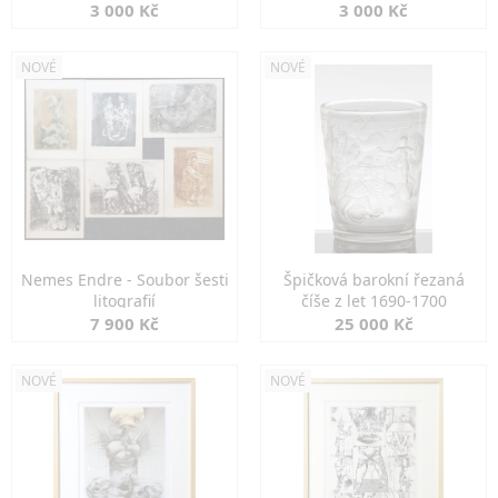
3 000 Kč
3 000 Kč
NOVÉ
NOVÉ
Nemes Endre - Soubor šesti
Špičková barokní řezaná
litografií
číše z let 1690-1700
7 900 Kč
25 000 Kč
NOVÉ
NOVÉ