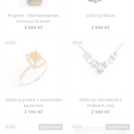
Prophet - Moriskentänzer,
Stříbrný flakon
Erasmus Grasser
3 500 Kč
2 500 Kč
NOVÉ
NOVÉ
Stříbrný prsten s oranžovým
Stříbrný náhrdelník s
kamenem
motivem listů
2 100 Kč
2 500 Kč
NOVÉ
OBJEDNÁNO
NOVÉ
OBJEDNÁNO