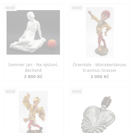
NOVÉ
NOVÉ
Sommer Jan - Na výsluní,
Orientale - Moriskentänzer,
Bechyně
Erasmus Grasser
3 800 Kč
3 000 Kč
NOVÉ
NOVÉ