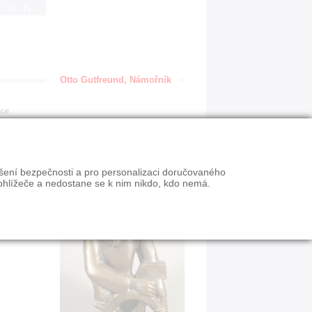
IGN
Otto Gutfreund, Námořník
ace
ýšení bezpečnosti a pro personalizaci doručovaného
ohlížeče a nedostane se k nim nikdo, kdo nemá.