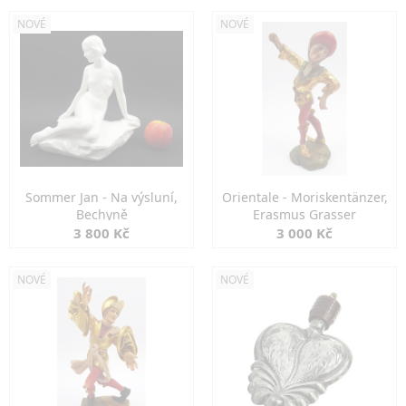
NOVÉ
NOVÉ
Sommer Jan - Na výsluní,
Orientale - Moriskentänzer,
Bechyně
Erasmus Grasser
3 800 Kč
3 000 Kč
NOVÉ
NOVÉ