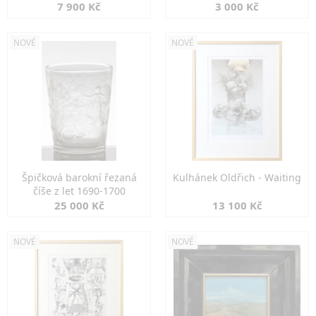
7 900 Kč
3 000 Kč
NOVÉ
NOVÉ
Špičková barokní řezaná
Kulhánek Oldřich - Waiting
číše z let 1690-1700
25 000 Kč
13 100 Kč
NOVÉ
NOVÉ