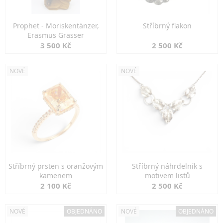
Prophet - Moriskentänzer,
Stříbrný flakon
Erasmus Grasser
3 500 Kč
2 500 Kč
NOVÉ
NOVÉ
Stříbrný prsten s oranžovým
Stříbrný náhrdelník s
kamenem
motivem listů
2 100 Kč
2 500 Kč
NOVÉ
OBJEDNÁNO
NOVÉ
OBJEDNÁNO