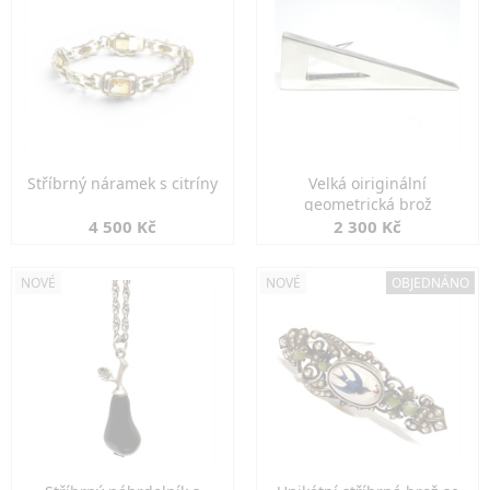
Stříbrný náramek s citríny
Velká oiriginální
geometrická brož
4 500 Kč
2 300 Kč
NOVÉ
NOVÉ
OBJEDNÁNO