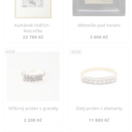
Kulhánek Oldřich -
Městečko pod horami
Rozcvička
22 700 Kč
3 000 Kč
NOVÉ
NOVÉ
Stříbrný prsten s granáty
Zlatý prsten s diamanty
2 200 Kč
11 800 Kč