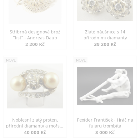
Stříbrná designová brož
Zlaté náušnice s 14
"list" - Andreas Daub
přírodními diamanty
2 200 Kč
39 200 Kč
NOVÉ
NOVÉ
Noblesní zlatý prsten,
Pexider František - Hráč na
přírodní diamanty a mořské
fujaru trombita
perly
40 000 Kč
3 000 Kč