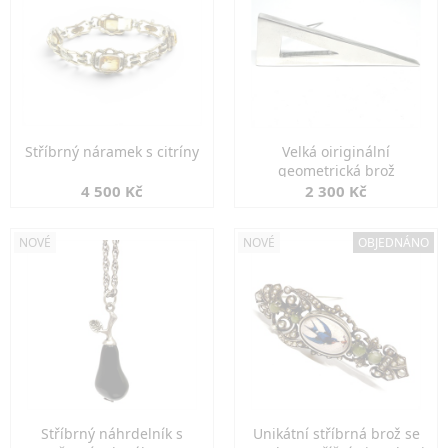
Stříbrný náramek s citríny
Velká oiriginální
geometrická brož
4 500 Kč
2 300 Kč
NOVÉ
NOVÉ
OBJEDNÁNO
Stříbrný náhrdelník s
Unikátní stříbrná brož se