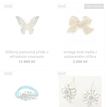
NOVÉ
NOVÉ
OBJEDNÁNO
Stříbrný pozlacený přívěs s
Vintage brož mašle z
přírodními smaragdy
pozlaceného stříbra
13 000 Kč
2 000 Kč
NOVÉ
NOVÉ