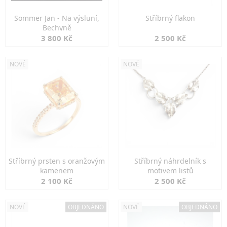
Sommer Jan - Na výsluní,
Stříbrný flakon
Bechyně
3 800 Kč
2 500 Kč
NOVÉ
NOVÉ
Stříbrný prsten s oranžovým
Stříbrný náhrdelník s
kamenem
motivem listů
2 100 Kč
2 500 Kč
NOVÉ
OBJEDNÁNO
NOVÉ
OBJEDNÁNO