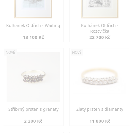
Kulhánek Oldřich - Waiting
Kulhánek Oldřich -
Rozcvička
13 100 Kč
22 700 Kč
NOVÉ
NOVÉ
Stříbrný prsten s granáty
Zlatý prsten s diamanty
2 200 Kč
11 800 Kč