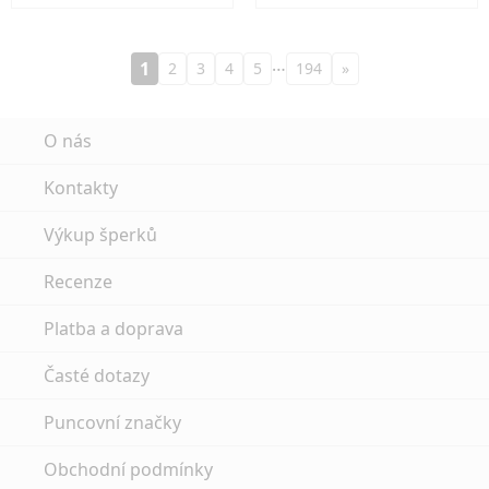
…
1
2
3
4
5
194
»
O nás
Kontakty
Výkup šperků
Recenze
Platba a doprava
Časté dotazy
Puncovní značky
Obchodní podmínky