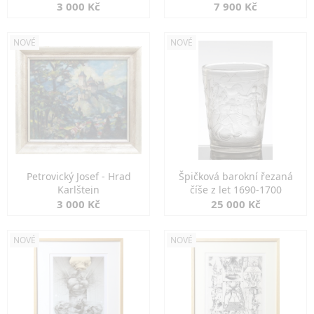
3 000 Kč
7 900 Kč
NOVÉ
NOVÉ
Petrovický Josef - Hrad
Špičková barokní řezaná
Karlštejn
číše z let 1690-1700
3 000 Kč
25 000 Kč
NOVÉ
NOVÉ