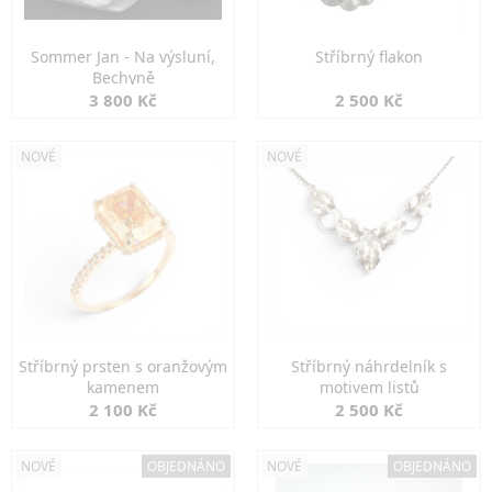
Sommer Jan - Na výsluní,
Stříbrný flakon
Bechyně
3 800 Kč
2 500 Kč
NOVÉ
NOVÉ
Stříbrný prsten s oranžovým
Stříbrný náhrdelník s
kamenem
motivem listů
2 100 Kč
2 500 Kč
NOVÉ
OBJEDNÁNO
NOVÉ
OBJEDNÁNO