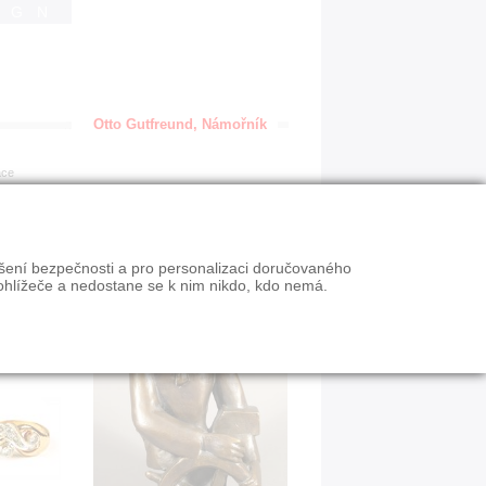
IGN
Otto Gutfreund, Námořník
ace
ýšení bezpečnosti a pro personalizaci doručovaného
ohlížeče a nedostane se k nim nikdo, kdo nemá.