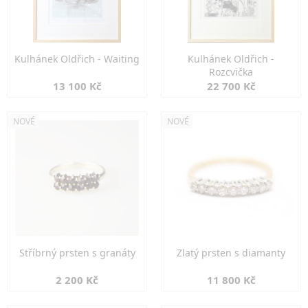
Kulhánek Oldřich - Waiting
Kulhánek Oldřich -
Rozcvička
13 100 Kč
22 700 Kč
NOVÉ
NOVÉ
Stříbrný prsten s granáty
Zlatý prsten s diamanty
2 200 Kč
11 800 Kč