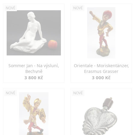
NOVÉ
NOVÉ
Sommer Jan - Na výsluní,
Orientale - Moriskentänzer,
Bechyně
Erasmus Grasser
3 800 Kč
3 000 Kč
NOVÉ
NOVÉ