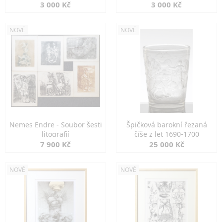
3 000 Kč
3 000 Kč
NOVÉ
NOVÉ
Nemes Endre - Soubor šesti
Špičková barokní řezaná
litografií
číše z let 1690-1700
7 900 Kč
25 000 Kč
NOVÉ
NOVÉ