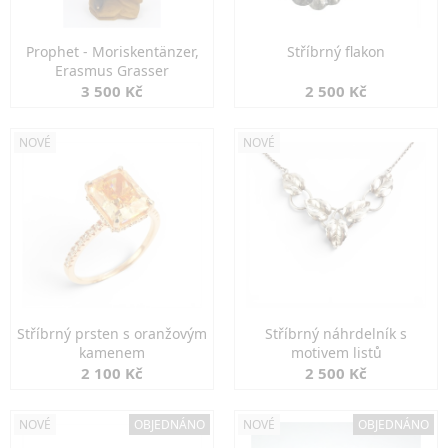
Prophet - Moriskentänzer,
Stříbrný flakon
Erasmus Grasser
3 500 Kč
2 500 Kč
NOVÉ
NOVÉ
Stříbrný prsten s oranžovým
Stříbrný náhrdelník s
kamenem
motivem listů
2 100 Kč
2 500 Kč
NOVÉ
OBJEDNÁNO
NOVÉ
OBJEDNÁNO