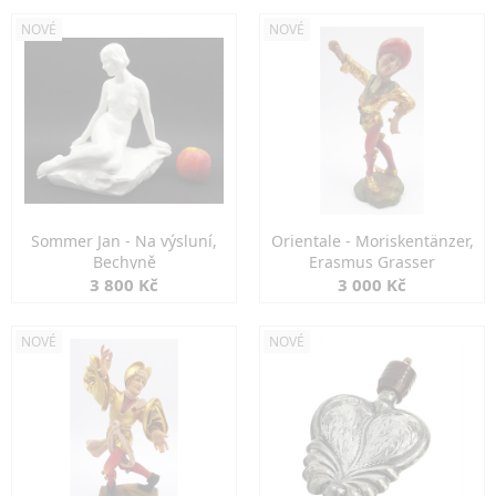
NOVÉ
NOVÉ
Sommer Jan - Na výsluní,
Orientale - Moriskentänzer,
Bechyně
Erasmus Grasser
3 800 Kč
3 000 Kč
NOVÉ
NOVÉ