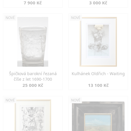
7 900 Kč
3 000 Kč
NOVÉ
NOVÉ
Špičková barokní řezaná
Kulhánek Oldřich - Waiting
číše z let 1690-1700
25 000 Kč
13 100 Kč
NOVÉ
NOVÉ