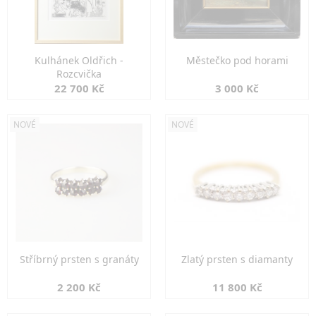
Kulhánek Oldřich -
Městečko pod horami
Rozcvička
22 700 Kč
3 000 Kč
NOVÉ
NOVÉ
Stříbrný prsten s granáty
Zlatý prsten s diamanty
2 200 Kč
11 800 Kč