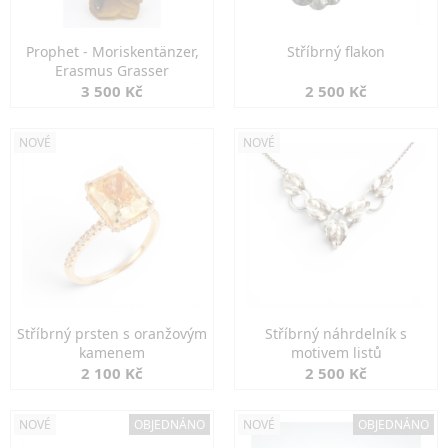
Prophet - Moriskentänzer,
Stříbrný flakon
Erasmus Grasser
3 500 Kč
2 500 Kč
NOVÉ
NOVÉ
Stříbrný prsten s oranžovým
Stříbrný náhrdelník s
kamenem
motivem listů
2 100 Kč
2 500 Kč
NOVÉ
OBJEDNÁNO
NOVÉ
OBJEDNÁNO