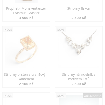
Prophet - Moriskentänzer,
Stříbrný flakon
Erasmus Grasser
3 500 Kč
2 500 Kč
NOVÉ
NOVÉ
Stříbrný prsten s oranžovým
Stříbrný náhrdelník s
kamenem
motivem listů
2 100 Kč
2 500 Kč
NOVÉ
NOVÉ
OBJEDNÁNO