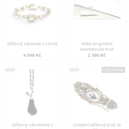
Stříbrný náramek s citríny
Velká oiriginální
geometrická brož
4 500 Kč
2 300 Kč
NOVÉ
NOVÉ
OBJEDNÁNO
Stříbrný náhrdelník s
Unikátní stříbrná brož se