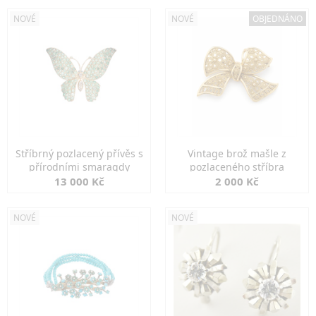
NOVÉ
NOVÉ
OBJEDNÁNO
Stříbrný pozlacený přívěs s
Vintage brož mašle z
přírodními smaragdy
pozlaceného stříbra
13 000 Kč
2 000 Kč
NOVÉ
NOVÉ