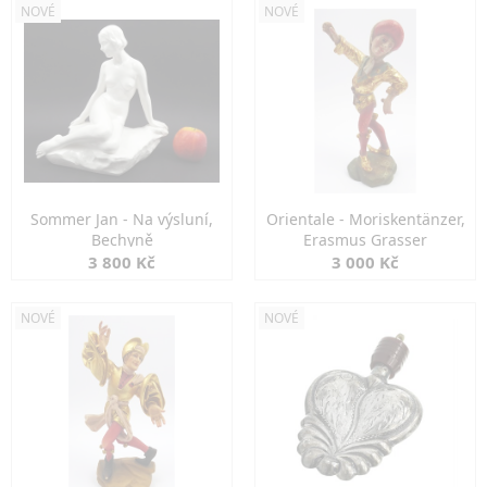
NOVÉ
NOVÉ
Sommer Jan - Na výsluní,
Orientale - Moriskentänzer,
Bechyně
Erasmus Grasser
3 800 Kč
3 000 Kč
NOVÉ
NOVÉ