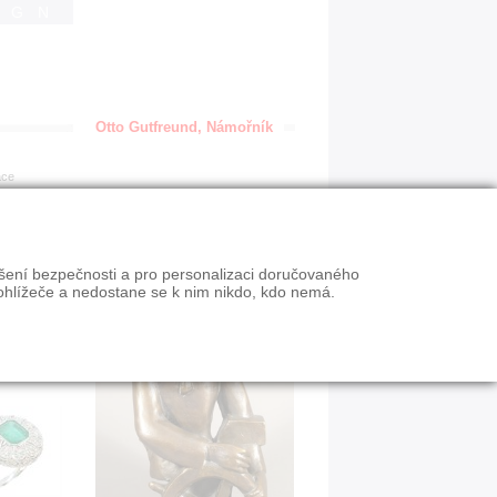
IGN
Otto Gutfreund, Námořník
ace
ýšení bezpečnosti a pro personalizaci doručovaného
ohlížeče a nedostane se k nim nikdo, kdo nemá.