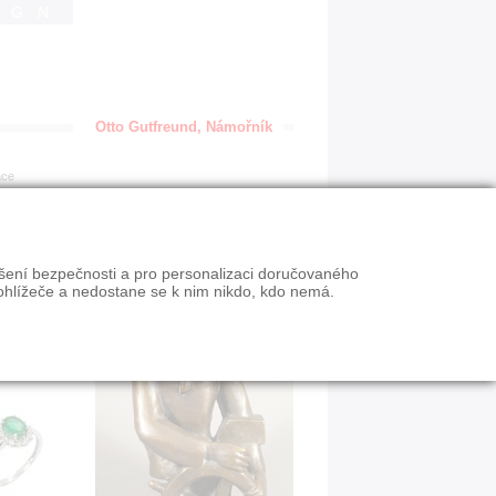
IGN
Otto Gutfreund, Námořník
ace
ýšení bezpečnosti a pro personalizaci doručovaného
ohlížeče a nedostane se k nim nikdo, kdo nemá.