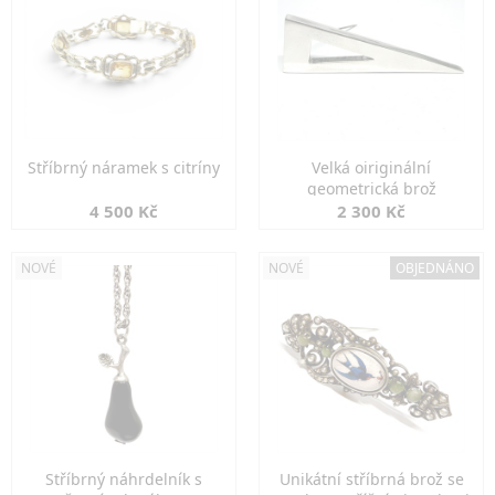
Stříbrný náramek s citríny
Velká oiriginální
geometrická brož
4 500 Kč
2 300 Kč
NOVÉ
NOVÉ
OBJEDNÁNO
Stříbrný náhrdelník s
Unikátní stříbrná brož se