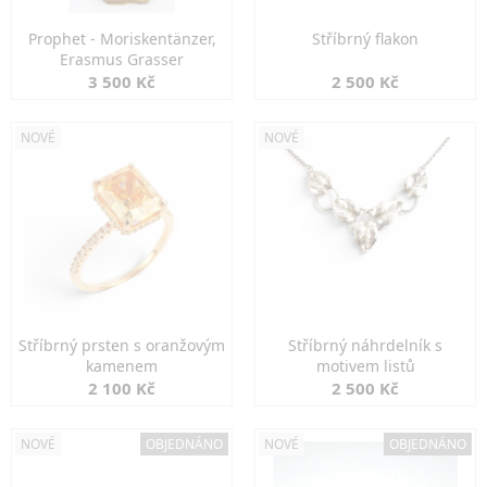
Prophet - Moriskentänzer,
Stříbrný flakon
Erasmus Grasser
3 500 Kč
2 500 Kč
NOVÉ
NOVÉ
Stříbrný prsten s oranžovým
Stříbrný náhrdelník s
kamenem
motivem listů
2 100 Kč
2 500 Kč
NOVÉ
OBJEDNÁNO
NOVÉ
OBJEDNÁNO