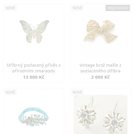
NOVÉ
NOVÉ
OBJEDNÁNO
Stříbrný pozlacený přívěs s
Vintage brož mašle z
přírodními smaragdy
pozlaceného stříbra
13 000 Kč
2 000 Kč
NOVÉ
NOVÉ