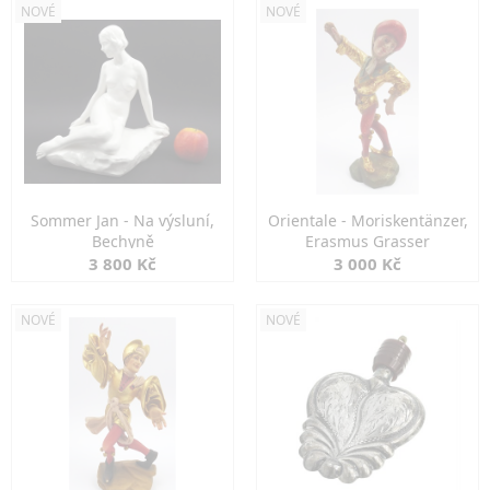
NOVÉ
NOVÉ
Sommer Jan - Na výsluní,
Orientale - Moriskentänzer,
Bechyně
Erasmus Grasser
3 800 Kč
3 000 Kč
NOVÉ
NOVÉ