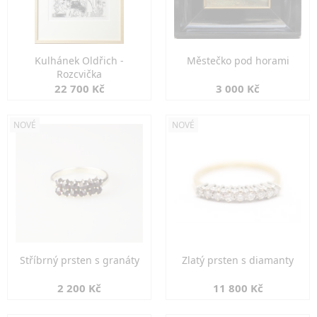
Kulhánek Oldřich -
Městečko pod horami
Rozcvička
22 700 Kč
3 000 Kč
NOVÉ
NOVÉ
Stříbrný prsten s granáty
Zlatý prsten s diamanty
2 200 Kč
11 800 Kč