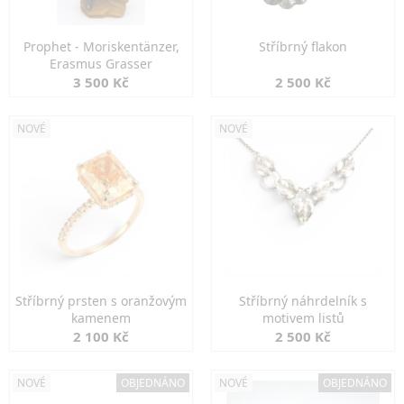
Prophet - Moriskentänzer,
Stříbrný flakon
Erasmus Grasser
3 500 Kč
2 500 Kč
NOVÉ
NOVÉ
Stříbrný prsten s oranžovým
Stříbrný náhrdelník s
kamenem
motivem listů
2 100 Kč
2 500 Kč
NOVÉ
OBJEDNÁNO
NOVÉ
OBJEDNÁNO