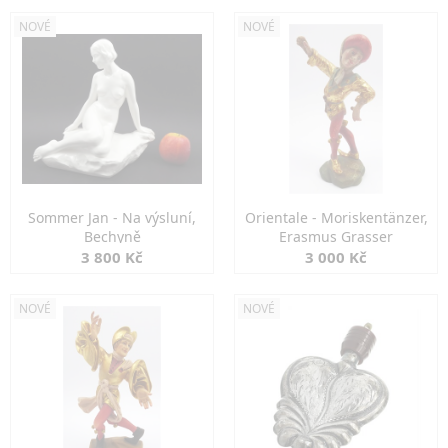
NOVÉ
NOVÉ
Sommer Jan - Na výsluní,
Orientale - Moriskentänzer,
Bechyně
Erasmus Grasser
3 800 Kč
3 000 Kč
NOVÉ
NOVÉ