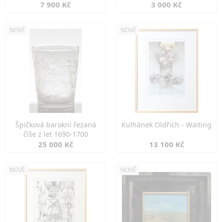
7 900 Kč
3 000 Kč
NOVÉ
NOVÉ
Špičková barokní řezaná
Kulhánek Oldřich - Waiting
číše z let 1690-1700
25 000 Kč
13 100 Kč
NOVÉ
NOVÉ