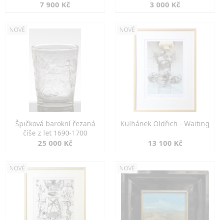
7 900 Kč
3 000 Kč
NOVÉ
NOVÉ
Špičková barokní řezaná
Kulhánek Oldřich - Waiting
číše z let 1690-1700
25 000 Kč
13 100 Kč
NOVÉ
NOVÉ