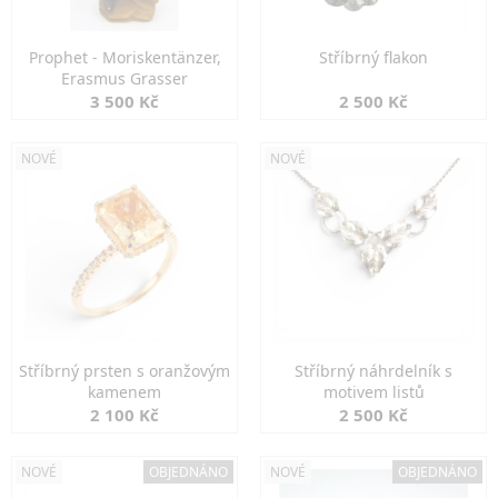
Prophet - Moriskentänzer,
Stříbrný flakon
Erasmus Grasser
3 500 Kč
2 500 Kč
NOVÉ
NOVÉ
Stříbrný prsten s oranžovým
Stříbrný náhrdelník s
kamenem
motivem listů
2 100 Kč
2 500 Kč
NOVÉ
OBJEDNÁNO
NOVÉ
OBJEDNÁNO