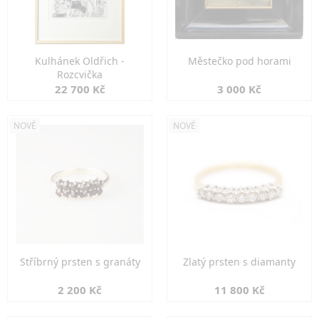
Kulhánek Oldřich -
Městečko pod horami
Rozcvička
22 700 Kč
3 000 Kč
NOVÉ
NOVÉ
Stříbrný prsten s granáty
Zlatý prsten s diamanty
2 200 Kč
11 800 Kč