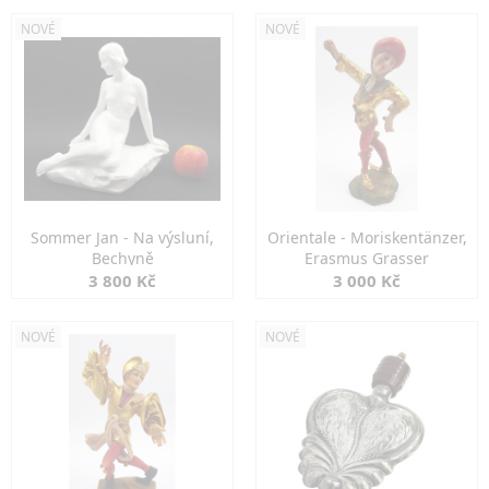
NOVÉ
NOVÉ
Sommer Jan - Na výsluní,
Orientale - Moriskentänzer,
Bechyně
Erasmus Grasser
3 800 Kč
3 000 Kč
NOVÉ
NOVÉ