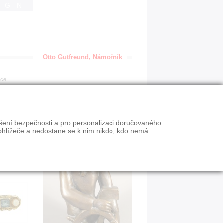
IGN
Otto Gutfreund, Námořník
ace
ýšení bezpečnosti a pro personalizaci doručovaného
ohlížeče a nedostane se k nim nikdo, kdo nemá.