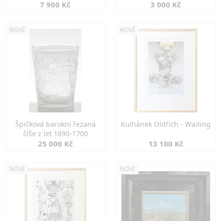
7 900 Kč
3 000 Kč
NOVÉ
NOVÉ
Špičková barokní řezaná
Kulhánek Oldřich - Waiting
číše z let 1690-1700
25 000 Kč
13 100 Kč
NOVÉ
NOVÉ