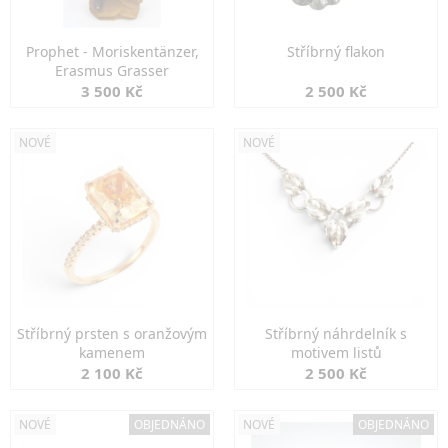
Prophet - Moriskentänzer,
Stříbrný flakon
Erasmus Grasser
3 500 Kč
2 500 Kč
NOVÉ
NOVÉ
Stříbrný prsten s oranžovým
Stříbrný náhrdelník s
kamenem
motivem listů
2 100 Kč
2 500 Kč
NOVÉ
OBJEDNÁNO
NOVÉ
OBJEDNÁNO