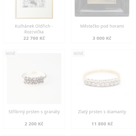
Kulhánek Oldřich -
Městečko pod horami
Rozcvička
22 700 Kč
3 000 Kč
NOVÉ
NOVÉ
Stříbrný prsten s granáty
Zlatý prsten s diamanty
2 200 Kč
11 800 Kč