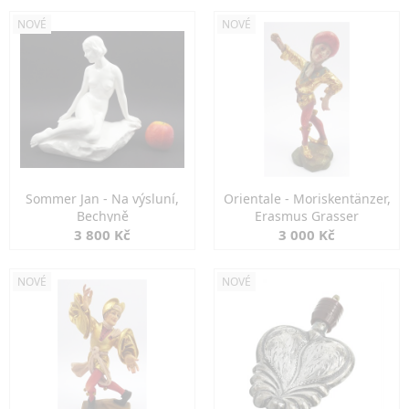
NOVÉ
NOVÉ
Sommer Jan - Na výsluní,
Orientale - Moriskentänzer,
Bechyně
Erasmus Grasser
3 800 Kč
3 000 Kč
NOVÉ
NOVÉ