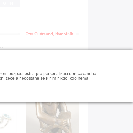
IGN
Otto Gutfreund, Námořník
ace
ýšení bezpečnosti a pro personalizaci doručovaného
ohlížeče a nedostane se k nim nikdo, kdo nemá.