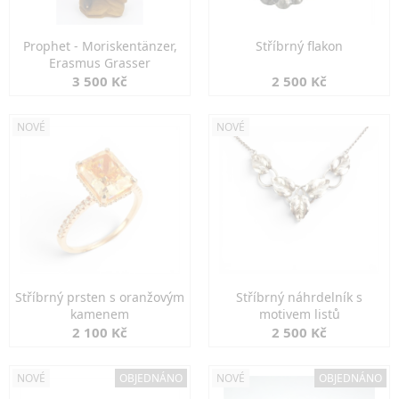
Prophet - Moriskentänzer,
Stříbrný flakon
Erasmus Grasser
3 500 Kč
2 500 Kč
NOVÉ
NOVÉ
Stříbrný prsten s oranžovým
Stříbrný náhrdelník s
kamenem
motivem listů
2 100 Kč
2 500 Kč
NOVÉ
OBJEDNÁNO
NOVÉ
OBJEDNÁNO