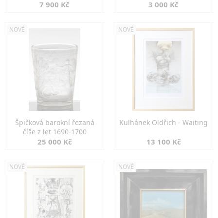
7 900 Kč
3 000 Kč
NOVÉ
NOVÉ
Špičková barokní řezaná
Kulhánek Oldřich - Waiting
číše z let 1690-1700
25 000 Kč
13 100 Kč
NOVÉ
NOVÉ