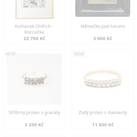
Kulhánek Oldřich -
Městečko pod horami
Rozcvička
22 700 Kč
3 000 Kč
NOVÉ
NOVÉ
Stříbrný prsten s granáty
Zlatý prsten s diamanty
2 200 Kč
11 800 Kč