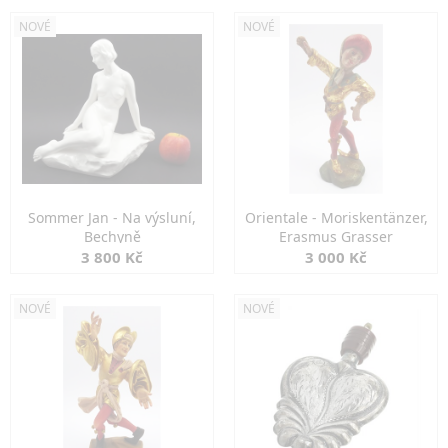
NOVÉ
NOVÉ
Sommer Jan - Na výsluní,
Orientale - Moriskentänzer,
Bechyně
Erasmus Grasser
3 800 Kč
3 000 Kč
NOVÉ
NOVÉ