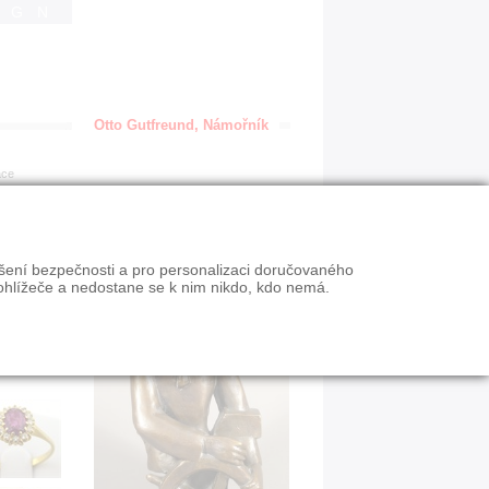
IGN
Otto Gutfreund, Námořník
ace
ýšení bezpečnosti a pro personalizaci doručovaného
ohlížeče a nedostane se k nim nikdo, kdo nemá.