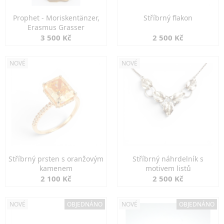
Prophet - Moriskentänzer,
Stříbrný flakon
Erasmus Grasser
3 500 Kč
2 500 Kč
NOVÉ
NOVÉ
Stříbrný prsten s oranžovým
Stříbrný náhrdelník s
kamenem
motivem listů
2 100 Kč
2 500 Kč
NOVÉ
OBJEDNÁNO
NOVÉ
OBJEDNÁNO