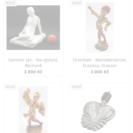
NOVÉ
NOVÉ
Sommer Jan - Na výsluní,
Orientale - Moriskentänzer,
Bechyně
Erasmus Grasser
3 800 Kč
3 000 Kč
NOVÉ
NOVÉ