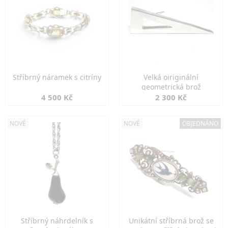
Stříbrný náramek s citríny
Velká oiriginální
geometrická brož
4 500 Kč
2 300 Kč
NOVÉ
NOVÉ
OBJEDNÁNO
Stříbrný náhrdelník s
Unikátní stříbrná brož se