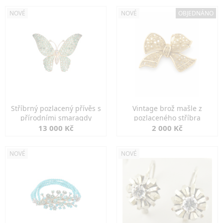
NOVÉ
NOVÉ
OBJEDNÁNO
Stříbrný pozlacený přívěs s
Vintage brož mašle z
přírodními smaragdy
pozlaceného stříbra
13 000 Kč
2 000 Kč
NOVÉ
NOVÉ