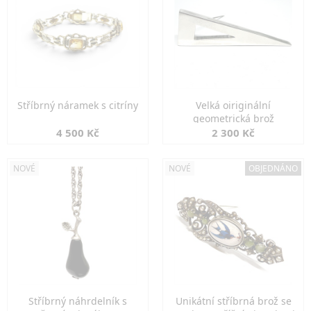
Stříbrný náramek s citríny
Velká oiriginální
geometrická brož
4 500 Kč
2 300 Kč
NOVÉ
NOVÉ
OBJEDNÁNO
Stříbrný náhrdelník s
Unikátní stříbrná brož se