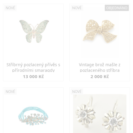
NOVÉ
NOVÉ
OBJEDNÁNO
Stříbrný pozlacený přívěs s
Vintage brož mašle z
přírodními smaragdy
pozlaceného stříbra
13 000 Kč
2 000 Kč
NOVÉ
NOVÉ