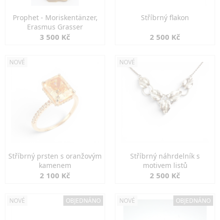
Prophet - Moriskentänzer,
Stříbrný flakon
Erasmus Grasser
3 500 Kč
2 500 Kč
NOVÉ
NOVÉ
Stříbrný prsten s oranžovým
Stříbrný náhrdelník s
kamenem
motivem listů
2 100 Kč
2 500 Kč
NOVÉ
OBJEDNÁNO
NOVÉ
OBJEDNÁNO