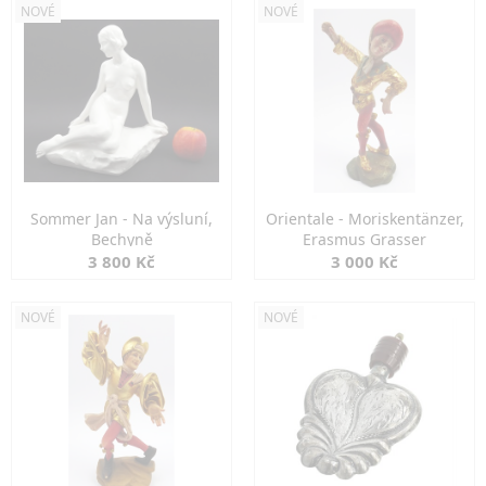
NOVÉ
NOVÉ
Sommer Jan - Na výsluní,
Orientale - Moriskentänzer,
Bechyně
Erasmus Grasser
3 800 Kč
3 000 Kč
NOVÉ
NOVÉ