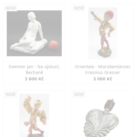
NOVÉ
NOVÉ
Sommer Jan - Na výsluní,
Orientale - Moriskentänzer,
Bechyně
Erasmus Grasser
3 800 Kč
3 000 Kč
NOVÉ
NOVÉ