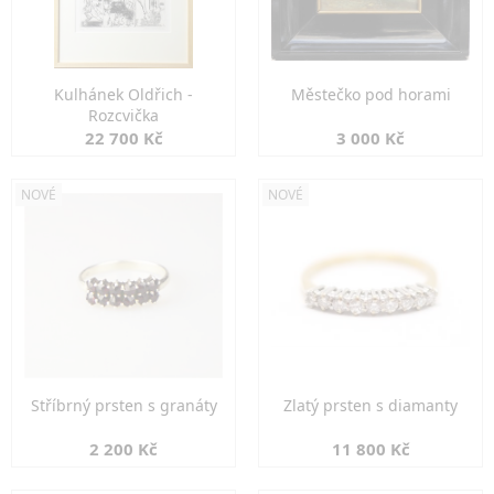
Kulhánek Oldřich -
Městečko pod horami
Rozcvička
22 700 Kč
3 000 Kč
NOVÉ
NOVÉ
Stříbrný prsten s granáty
Zlatý prsten s diamanty
2 200 Kč
11 800 Kč