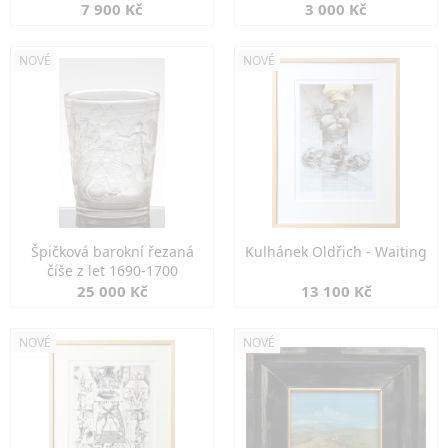
7 900 Kč
3 000 Kč
NOVÉ
NOVÉ
Špičková barokní řezaná
Kulhánek Oldřich - Waiting
číše z let 1690-1700
25 000 Kč
13 100 Kč
NOVÉ
NOVÉ