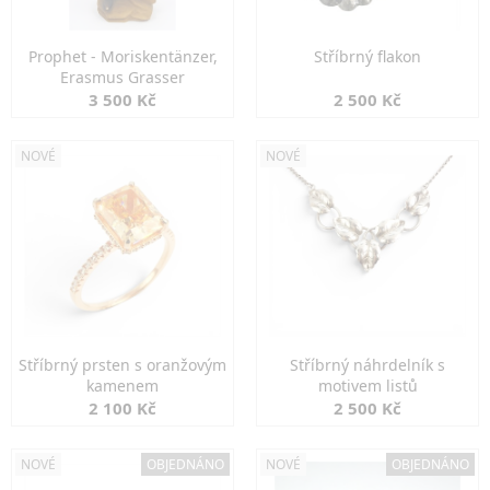
Prophet - Moriskentänzer,
Stříbrný flakon
Erasmus Grasser
3 500 Kč
2 500 Kč
NOVÉ
NOVÉ
Stříbrný prsten s oranžovým
Stříbrný náhrdelník s
kamenem
motivem listů
2 100 Kč
2 500 Kč
NOVÉ
OBJEDNÁNO
NOVÉ
OBJEDNÁNO