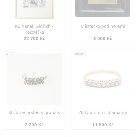
Kulhánek Oldřich -
Městečko pod horami
Rozcvička
22 700 Kč
3 000 Kč
NOVÉ
NOVÉ
Stříbrný prsten s granáty
Zlatý prsten s diamanty
2 200 Kč
11 800 Kč