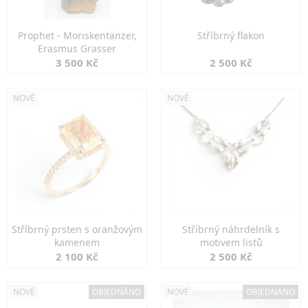
Prophet - Moriskentänzer,
Stříbrný flakon
Erasmus Grasser
3 500 Kč
2 500 Kč
NOVÉ
NOVÉ
Stříbrný prsten s oranžovým
Stříbrný náhrdelník s
kamenem
motivem listů
2 100 Kč
2 500 Kč
NOVÉ
OBJEDNÁNO
NOVÉ
OBJEDNÁNO