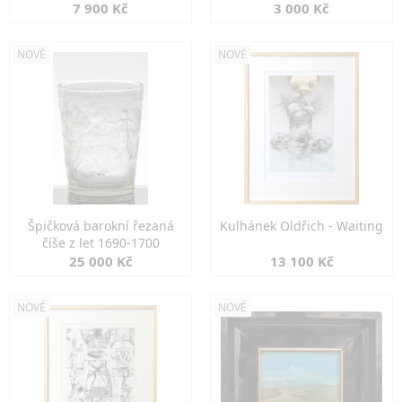
7 900 Kč
3 000 Kč
NOVÉ
NOVÉ
Špičková barokní řezaná
Kulhánek Oldřich - Waiting
číše z let 1690-1700
25 000 Kč
13 100 Kč
NOVÉ
NOVÉ