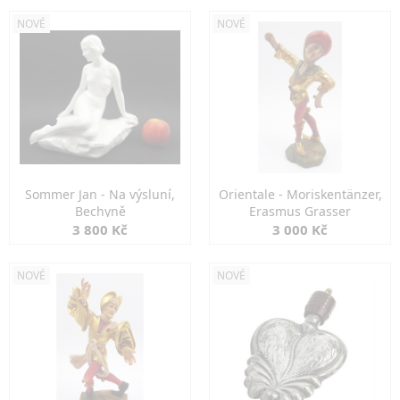
NOVÉ
NOVÉ
Sommer Jan - Na výsluní,
Orientale - Moriskentänzer,
Bechyně
Erasmus Grasser
3 800 Kč
3 000 Kč
NOVÉ
NOVÉ