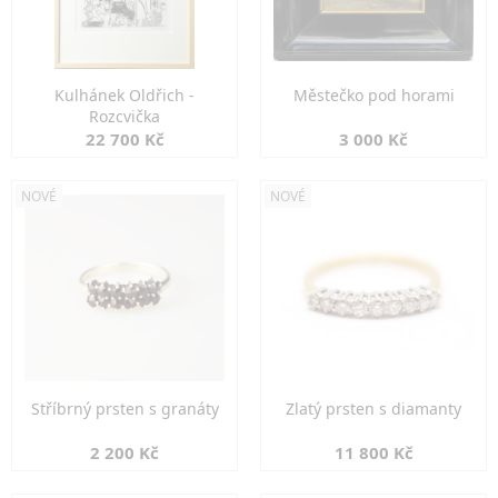
Kulhánek Oldřich -
Městečko pod horami
Rozcvička
22 700 Kč
3 000 Kč
NOVÉ
NOVÉ
Stříbrný prsten s granáty
Zlatý prsten s diamanty
2 200 Kč
11 800 Kč