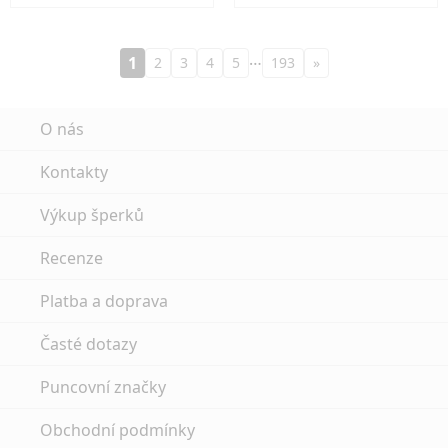
…
1
2
3
4
5
193
»
O nás
Kontakty
Výkup šperků
Recenze
Platba a doprava
Časté dotazy
Puncovní značky
Obchodní podmínky