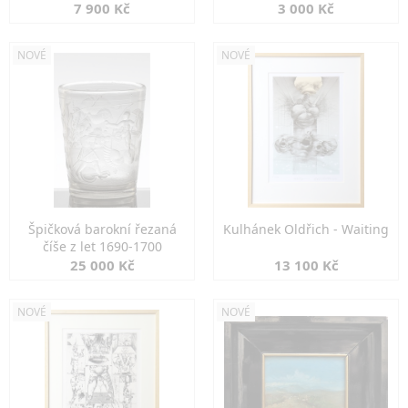
7 900 Kč
3 000 Kč
NOVÉ
NOVÉ
Špičková barokní řezaná
Kulhánek Oldřich - Waiting
číše z let 1690-1700
25 000 Kč
13 100 Kč
NOVÉ
NOVÉ