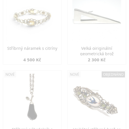
Stříbrný náramek s citríny
Velká oiriginální
geometrická brož
4 500 Kč
2 300 Kč
NOVÉ
NOVÉ
OBJEDNÁNO