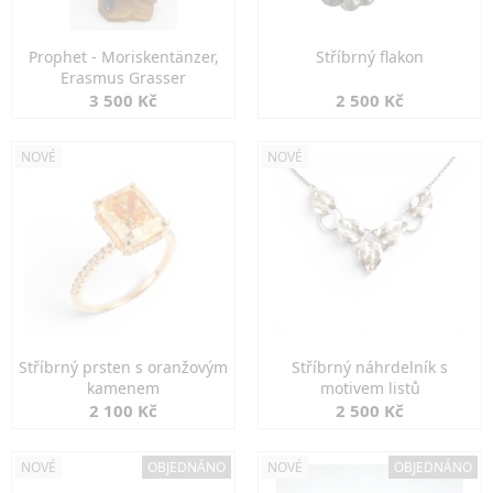
Prophet - Moriskentänzer,
Stříbrný flakon
Erasmus Grasser
3 500 Kč
2 500 Kč
NOVÉ
NOVÉ
Stříbrný prsten s oranžovým
Stříbrný náhrdelník s
kamenem
motivem listů
2 100 Kč
2 500 Kč
NOVÉ
OBJEDNÁNO
NOVÉ
OBJEDNÁNO