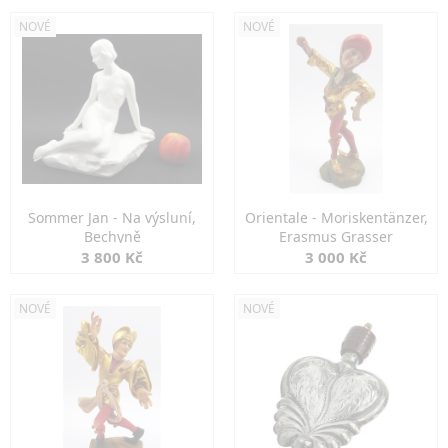
NOVÉ
NOVÉ
Sommer Jan - Na výsluní,
Orientale - Moriskentänzer,
Bechyně
Erasmus Grasser
3 800 Kč
3 000 Kč
NOVÉ
NOVÉ