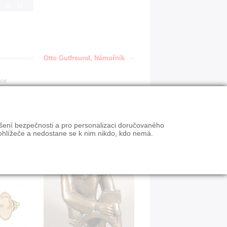
IGN
Otto Gutfreund, Námořník
ace
ýšení bezpečnosti a pro personalizaci doručovaného
ohlížeče a nedostane se k nim nikdo, kdo nemá.