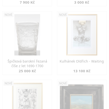
7 900 Kč
3 000 Kč
NOVÉ
NOVÉ
Špičková barokní řezaná
Kulhánek Oldřich - Waiting
číše z let 1690-1700
25 000 Kč
13 100 Kč
NOVÉ
NOVÉ