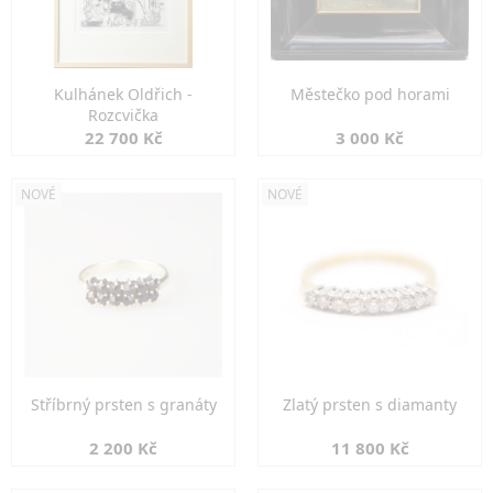
Kulhánek Oldřich -
Městečko pod horami
Rozcvička
22 700 Kč
3 000 Kč
NOVÉ
NOVÉ
Stříbrný prsten s granáty
Zlatý prsten s diamanty
2 200 Kč
11 800 Kč