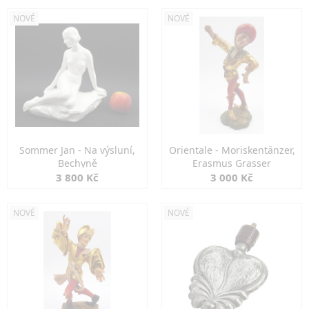
NOVÉ
NOVÉ
Sommer Jan - Na výsluní,
Orientale - Moriskentänzer,
Bechyně
Erasmus Grasser
3 800 Kč
3 000 Kč
NOVÉ
NOVÉ