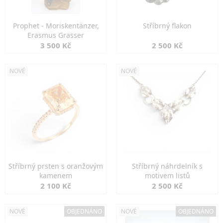
Prophet - Moriskentänzer,
Stříbrný flakon
Erasmus Grasser
3 500 Kč
2 500 Kč
NOVÉ
NOVÉ
Stříbrný prsten s oranžovým
Stříbrný náhrdelník s
kamenem
motivem listů
2 100 Kč
2 500 Kč
NOVÉ
OBJEDNÁNO
NOVÉ
OBJEDNÁNO