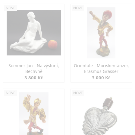
NOVÉ
NOVÉ
Sommer Jan - Na výsluní,
Orientale - Moriskentänzer,
Bechyně
Erasmus Grasser
3 800 Kč
3 000 Kč
NOVÉ
NOVÉ