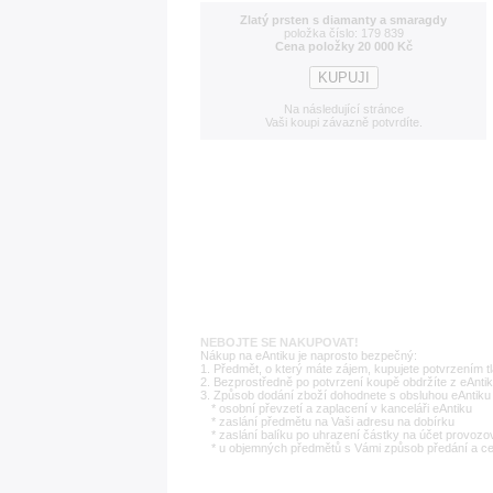
Zlatý prsten s diamanty a smaragdy
položka číslo: 179 839
Cena položky 20 000 Kč
Na následující stránce
Vaši koupi závazně potvrdíte.
NEBOJTE SE NAKUPOVAT!
Nákup na eAntiku je naprosto bezpečný:
1. Předmět, o který máte zájem, kupujete potvrzením t
2. Bezprostředně po potvrzení koupě obdržíte z eAntik
3. Způsob dodání zboží dohodnete s obsluhou eAntiku 
* osobní převzetí a zaplacení v kanceláři eAntiku
* zaslání předmětu na Vaši adresu na dobírku
* zaslání balíku po uhrazení částky na účet provozo
* u objemných předmětů s Vámi způsob předání a c