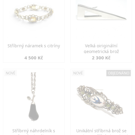
Stříbrný náramek s citríny
Velká oiriginální
geometrická brož
4 500 Kč
2 300 Kč
NOVÉ
NOVÉ
OBJEDNÁNO
Stříbrný náhrdelník s
Unikátní stříbrná brož se