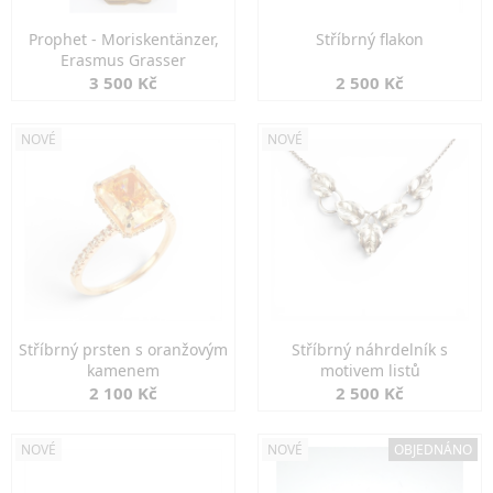
Prophet - Moriskentänzer,
Stříbrný flakon
Erasmus Grasser
3 500 Kč
2 500 Kč
NOVÉ
NOVÉ
Stříbrný prsten s oranžovým
Stříbrný náhrdelník s
kamenem
motivem listů
2 100 Kč
2 500 Kč
NOVÉ
NOVÉ
OBJEDNÁNO