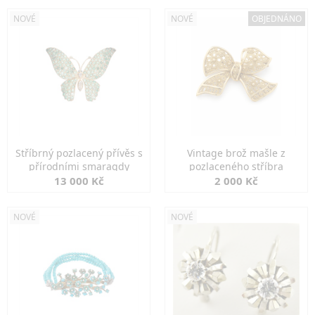
NOVÉ
NOVÉ
OBJEDNÁNO
Stříbrný pozlacený přívěs s
Vintage brož mašle z
přírodními smaragdy
pozlaceného stříbra
13 000 Kč
2 000 Kč
NOVÉ
NOVÉ