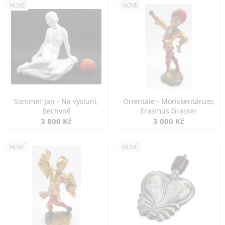
NOVÉ
NOVÉ
Sommer Jan - Na výsluní,
Orientale - Moriskentänzer,
Bechyně
Erasmus Grasser
3 800 Kč
3 000 Kč
NOVÉ
NOVÉ