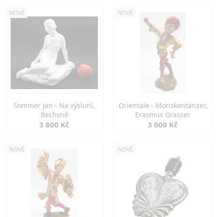
NOVÉ
NOVÉ
Sommer Jan - Na výsluní,
Orientale - Moriskentänzer,
Bechyně
Erasmus Grasser
3 800 Kč
3 000 Kč
NOVÉ
NOVÉ