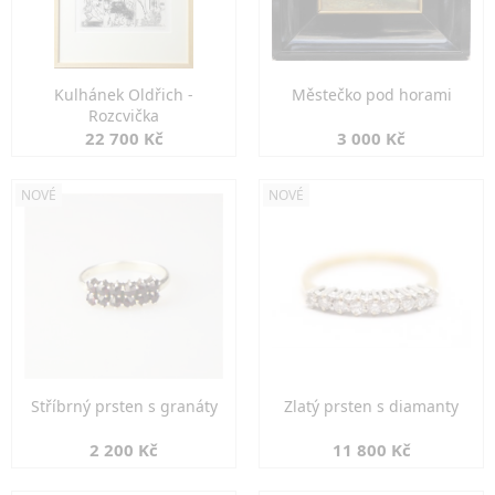
Kulhánek Oldřich -
Městečko pod horami
Rozcvička
22 700 Kč
3 000 Kč
NOVÉ
NOVÉ
Stříbrný prsten s granáty
Zlatý prsten s diamanty
2 200 Kč
11 800 Kč