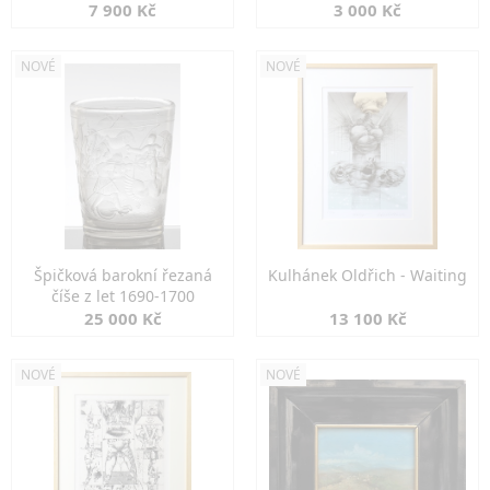
7 900 Kč
3 000 Kč
NOVÉ
NOVÉ
Špičková barokní řezaná
Kulhánek Oldřich - Waiting
číše z let 1690-1700
25 000 Kč
13 100 Kč
NOVÉ
NOVÉ