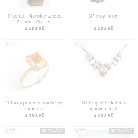
Prophet - Moriskentänzer,
Stříbrný flakon
Erasmus Grasser
3 500 Kč
2 500 Kč
NOVÉ
NOVÉ
Stříbrný prsten s oranžovým
Stříbrný náhrdelník s
kamenem
motivem listů
2 100 Kč
2 500 Kč
NOVÉ
OBJEDNÁNO
NOVÉ
OBJEDNÁNO