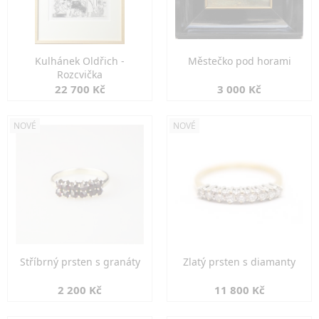
Kulhánek Oldřich -
Městečko pod horami
Rozcvička
22 700 Kč
3 000 Kč
NOVÉ
NOVÉ
Stříbrný prsten s granáty
Zlatý prsten s diamanty
2 200 Kč
11 800 Kč