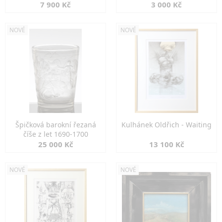
7 900 Kč
3 000 Kč
NOVÉ
NOVÉ
Špičková barokní řezaná
Kulhánek Oldřich - Waiting
číše z let 1690-1700
25 000 Kč
13 100 Kč
NOVÉ
NOVÉ