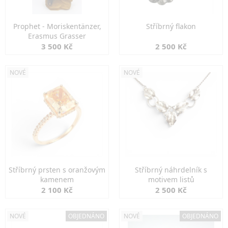
Prophet - Moriskentänzer,
Stříbrný flakon
Erasmus Grasser
3 500 Kč
2 500 Kč
NOVÉ
NOVÉ
Stříbrný prsten s oranžovým
Stříbrný náhrdelník s
kamenem
motivem listů
2 100 Kč
2 500 Kč
NOVÉ
OBJEDNÁNO
NOVÉ
OBJEDNÁNO