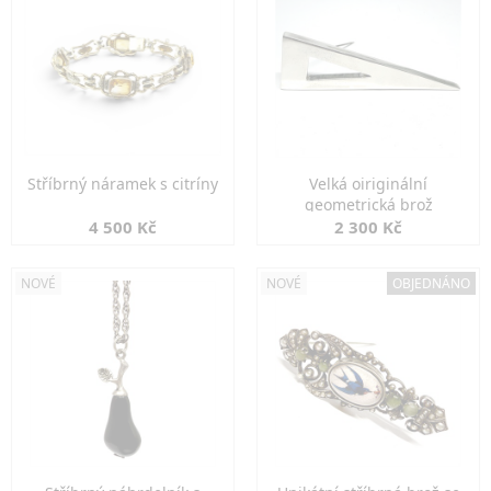
Stříbrný náramek s citríny
Velká oiriginální
geometrická brož
4 500 Kč
2 300 Kč
NOVÉ
NOVÉ
OBJEDNÁNO