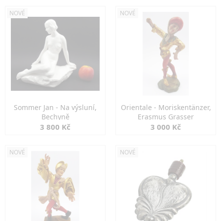
NOVÉ
NOVÉ
Sommer Jan - Na výsluní,
Orientale - Moriskentänzer,
Bechyně
Erasmus Grasser
3 800 Kč
3 000 Kč
NOVÉ
NOVÉ