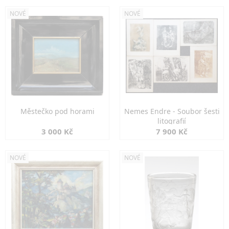
NOVÉ
NOVÉ
Městečko pod horami
Nemes Endre - Soubor šesti
litografií
3 000 Kč
7 900 Kč
NOVÉ
NOVÉ