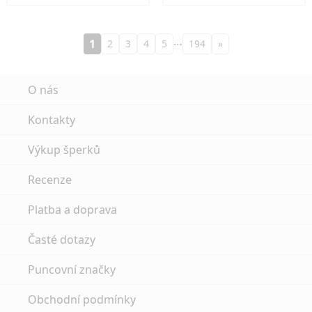
…
1
2
3
4
5
194
»
O nás
Kontakty
Výkup šperků
Recenze
Platba a doprava
Časté dotazy
Puncovní značky
Obchodní podmínky