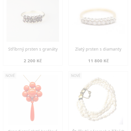
Stříbrný prsten s granáty
Zlatý prsten s diamanty
2 200 Kč
11 800 Kč
NOVÉ
NOVÉ