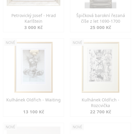
Petrovický Josef - Hrad
Špičková barokní řezaná
Karlštejn
číše z let 1690-1700
3 000 Kč
25 000 Kč
NOVÉ
NOVÉ
Kulhánek Oldřich - Waiting
Kulhánek Oldřich -
Rozcvička
13 100 Kč
22 700 Kč
NOVÉ
NOVÉ