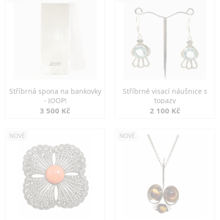
Stříbrná spona na bankovky
Stříbrné visací náušnice s
- JOOP!
topazy
3 500 Kč
2 100 Kč
NOVÉ
NOVÉ