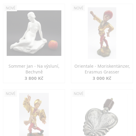
NOVÉ
NOVÉ
Sommer Jan - Na výsluní,
Orientale - Moriskentänzer,
Bechyně
Erasmus Grasser
3 800 Kč
3 000 Kč
NOVÉ
NOVÉ