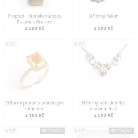
Prophet - Moriskentänzer,
Stříbrný flakon
Erasmus Grasser
3 500 Kč
2 500 Kč
NOVÉ
NOVÉ
Stříbrný prsten s oranžovým
Stříbrný náhrdelník s
kamenem
motivem listů
2 100 Kč
2 500 Kč
NOVÉ
OBJEDNÁNO
NOVÉ
OBJEDNÁNO