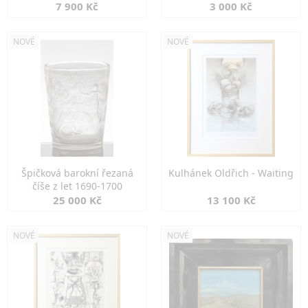
7 900 Kč
3 000 Kč
NOVÉ
NOVÉ
Špičková barokní řezaná
Kulhánek Oldřich - Waiting
číše z let 1690-1700
25 000 Kč
13 100 Kč
NOVÉ
NOVÉ