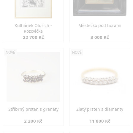
Kulhánek Oldřich -
Městečko pod horami
Rozcvička
22 700 Kč
3 000 Kč
NOVÉ
NOVÉ
Stříbrný prsten s granáty
Zlatý prsten s diamanty
2 200 Kč
11 800 Kč