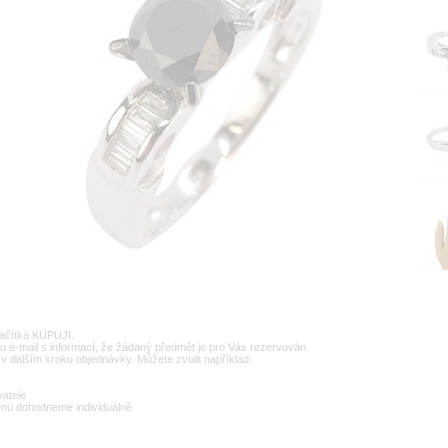
lačítka KUPUJI.
u e-mail s informací, že žádaný předmět je pro Vás rezervován.
v dalším kroku objednávky. Můžete zvolit například:
vatele
enu dohodneme individuálně