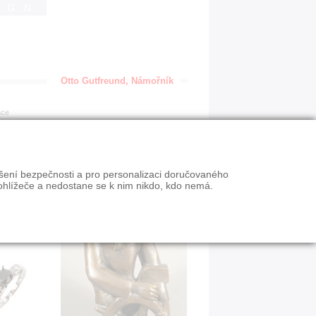
IGN
Otto Gutfreund, Námořník
ace
ýšení bezpečnosti a pro personalizaci doručovaného
ohlížeče a nedostane se k nim nikdo, kdo nemá.