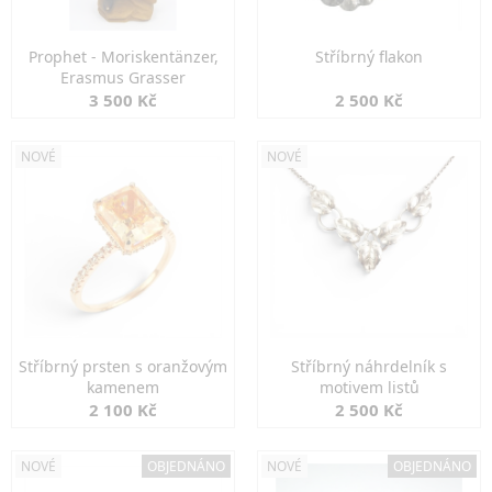
Prophet - Moriskentänzer,
Stříbrný flakon
Erasmus Grasser
3 500 Kč
2 500 Kč
NOVÉ
NOVÉ
Stříbrný prsten s oranžovým
Stříbrný náhrdelník s
kamenem
motivem listů
2 100 Kč
2 500 Kč
NOVÉ
OBJEDNÁNO
NOVÉ
OBJEDNÁNO