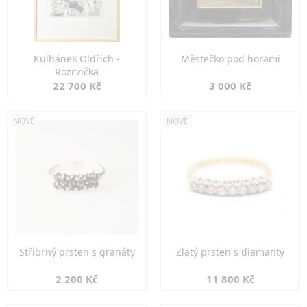
Kulhánek Oldřich -
Městečko pod horami
Rozcvička
22 700 Kč
3 000 Kč
NOVÉ
NOVÉ
Stříbrný prsten s granáty
Zlatý prsten s diamanty
2 200 Kč
11 800 Kč