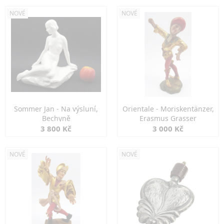
NOVÉ
NOVÉ
Sommer Jan - Na výsluní,
Orientale - Moriskentänzer,
Bechyně
Erasmus Grasser
3 800 Kč
3 000 Kč
NOVÉ
NOVÉ