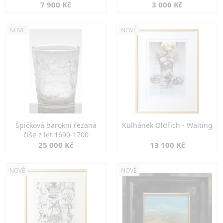
7 900 Kč
3 000 Kč
NOVÉ
NOVÉ
Špičková barokní řezaná
Kulhánek Oldřich - Waiting
číše z let 1690-1700
25 000 Kč
13 100 Kč
NOVÉ
NOVÉ