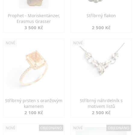
Prophet - Moriskentänzer,
Stříbrný flakon
Erasmus Grasser
3 500 Kč
2 500 Kč
NOVÉ
NOVÉ
Stříbrný prsten s oranžovým
Stříbrný náhrdelník s
kamenem
motivem listů
2 100 Kč
2 500 Kč
NOVÉ
OBJEDNÁNO
NOVÉ
OBJEDNÁNO