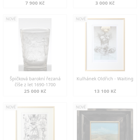
7 900 Kč
3 000 Kč
NOVÉ
NOVÉ
Špičková barokní řezaná
Kulhánek Oldřich - Waiting
číše z let 1690-1700
25 000 Kč
13 100 Kč
NOVÉ
NOVÉ