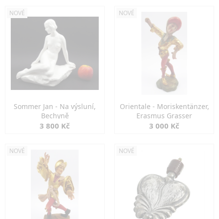
NOVÉ
NOVÉ
Sommer Jan - Na výsluní,
Orientale - Moriskentänzer,
Bechyně
Erasmus Grasser
3 800 Kč
3 000 Kč
NOVÉ
NOVÉ