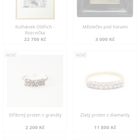
Kulhánek Oldřich -
Městečko pod horami
Rozcvička
22 700 Kč
3 000 Kč
NOVÉ
NOVÉ
Stříbrný prsten s granáty
Zlatý prsten s diamanty
2 200 Kč
11 800 Kč