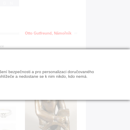
IGN
Otto Gutfreund, Námořník
ace
ýšení bezpečnosti a pro personalizaci doručovaného
ohlížeče a nedostane se k nim nikdo, kdo nemá.