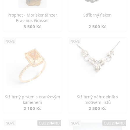
Prophet - Moriskentänzer,
Stříbrný flakon
Erasmus Grasser
3 500 Kč
2 500 Kč
NOVÉ
NOVÉ
Stříbrný prsten s oranžovým
Stříbrný náhrdelník s
kamenem
motivem listů
2 100 Kč
2 500 Kč
NOVÉ
OBJEDNÁNO
NOVÉ
OBJEDNÁNO