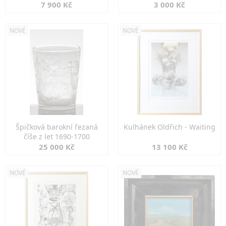
7 900 Kč
3 000 Kč
NOVÉ
NOVÉ
Špičková barokní řezaná
Kulhánek Oldřich - Waiting
číše z let 1690-1700
25 000 Kč
13 100 Kč
NOVÉ
NOVÉ