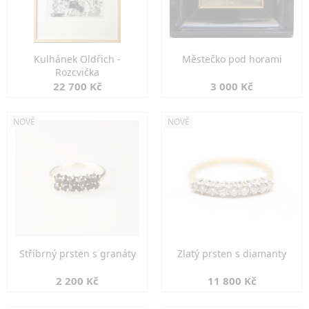
Kulhánek Oldřich -
Městečko pod horami
Rozcvička
22 700 Kč
3 000 Kč
NOVÉ
NOVÉ
Stříbrný prsten s granáty
Zlatý prsten s diamanty
2 200 Kč
11 800 Kč