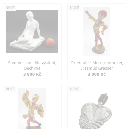
NOVÉ
NOVÉ
Sommer Jan - Na výsluní,
Orientale - Moriskentänzer,
Bechyně
Erasmus Grasser
3 800 Kč
3 000 Kč
NOVÉ
NOVÉ