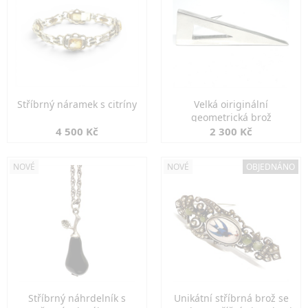
Stříbrný náramek s citríny
Velká oiriginální
geometrická brož
4 500 Kč
2 300 Kč
NOVÉ
NOVÉ
OBJEDNÁNO
Stříbrný náhrdelník s
Unikátní stříbrná brož se