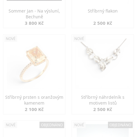
Sommer Jan - Na výsluní,
Stříbrný flakon
Bechyně
3 800 Kč
2 500 Kč
NOVÉ
NOVÉ
Stříbrný prsten s oranžovým
Stříbrný náhrdelník s
kamenem
motivem listů
2 100 Kč
2 500 Kč
NOVÉ
OBJEDNÁNO
NOVÉ
OBJEDNÁNO