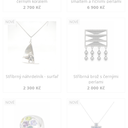
černým korálem
smaltem a říčními perlami
2 700 Kč
6 900 Kč
NOVÉ
NOVÉ
Stříbrný náhrdelník - surfař
Stříbrná brož s černými
perlami
2 300 Kč
2 000 Kč
NOVÉ
NOVÉ