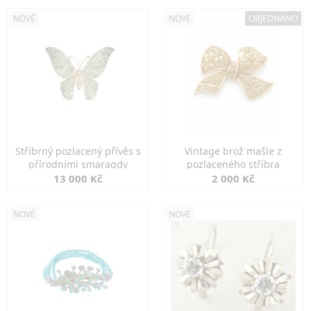
NOVÉ
NOVÉ
OBJEDNÁNO
Stříbrný pozlacený přívěs s
Vintage brož mašle z
přírodními smaragdy
pozlaceného stříbra
13 000 Kč
2 000 Kč
NOVÉ
NOVÉ