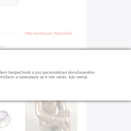
IGN
Otto Gutfreund, Námořník
ace
ýšení bezpečnosti a pro personalizaci doručovaného
ohlížeče a nedostane se k nim nikdo, kdo nemá.