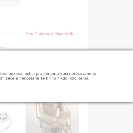
IGN
Otto Gutfreund, Námořník
ace
ýšení bezpečnosti a pro personalizaci doručovaného
ohlížeče a nedostane se k nim nikdo, kdo nemá.