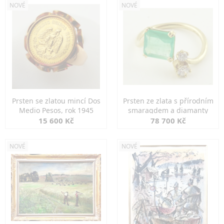
NOVÉ
NOVÉ
Prsten se zlatou mincí Dos
Prsten ze zlata s přírodním
Medio Pesos, rok 1945
smaragdem a diamanty
15 600 Kč
78 700 Kč
NOVÉ
NOVÉ