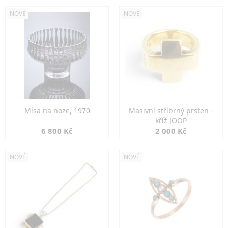
NOVÉ
NOVÉ
Mísa na noze, 1970
Masivní stříbrný prsten -
kříž JOOP
6 800 Kč
2 000 Kč
NOVÉ
NOVÉ