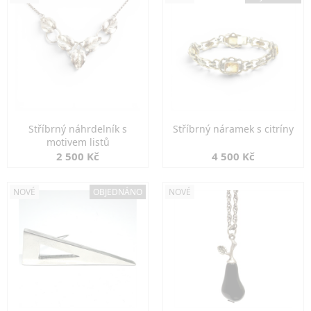
Stříbrný náhrdelník s
Stříbrný náramek s citríny
motivem listů
2 500 Kč
4 500 Kč
NOVÉ
OBJEDNÁNO
NOVÉ