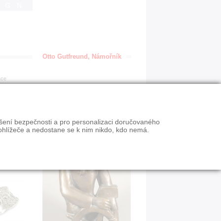
IGN
Otto Gutfreund, Námořník
ace
ýšení bezpečnosti a pro personalizaci doručovaného
ohlížeče a nedostane se k nim nikdo, kdo nemá.