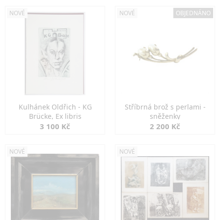
NOVÉ
NOVÉ
OBJEDNÁNO
Kulhánek Oldřich - KG
Stříbrná brož s perlami -
Brücke, Ex libris
sněženky
3 100 Kč
2 200 Kč
NOVÉ
NOVÉ