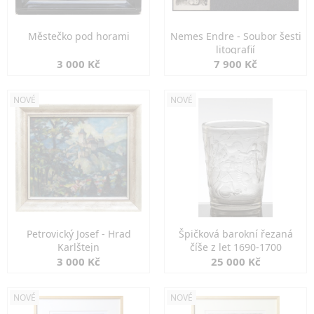
Městečko pod horami
Nemes Endre - Soubor šesti
litografií
3 000 Kč
7 900 Kč
NOVÉ
NOVÉ
Petrovický Josef - Hrad
Špičková barokní řezaná
Karlštejn
číše z let 1690-1700
3 000 Kč
25 000 Kč
NOVÉ
NOVÉ