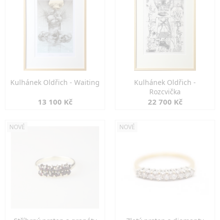
Kulhánek Oldřich - Waiting
Kulhánek Oldřich -
Rozcvička
13 100 Kč
22 700 Kč
NOVÉ
NOVÉ