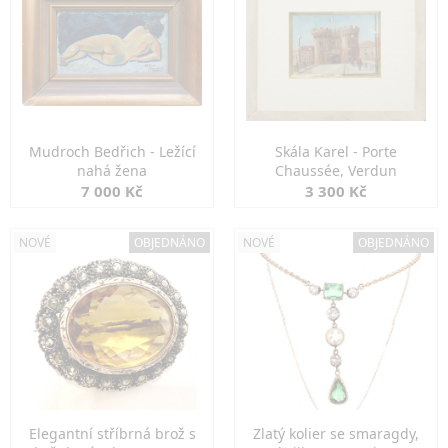
Mudroch Bedřich - Ležící
Skála Karel - Porte
nahá žena
Chaussée, Verdun
7 000 Kč
3 300 Kč
NOVÉ
OBJEDNÁNO
NOVÉ
OBJEDNÁNO
Elegantní stříbrná brož s
Zlatý kolier se smaragdy,