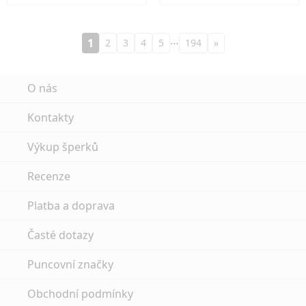
…
1
2
3
4
5
194
»
O nás
Kontakty
Výkup šperků
Recenze
Platba a doprava
Časté dotazy
Puncovní značky
Obchodní podmínky