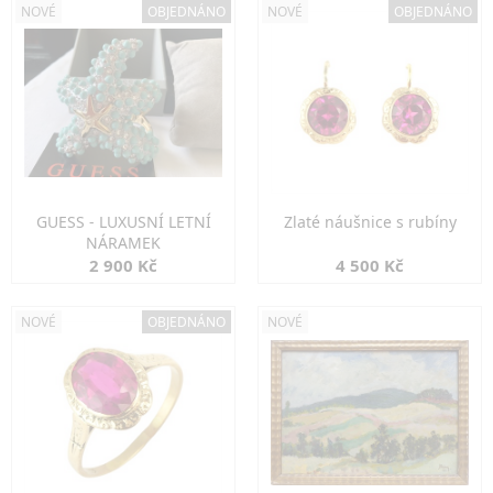
NOVÉ
OBJEDNÁNO
NOVÉ
OBJEDNÁNO
GUESS - LUXUSNÍ LETNÍ
Zlaté náušnice s rubíny
NÁRAMEK
2 900 Kč
4 500 Kč
NOVÉ
OBJEDNÁNO
NOVÉ