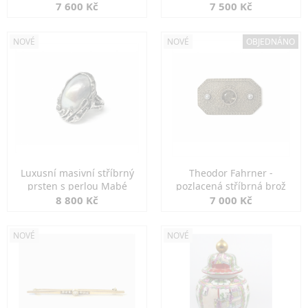
7 600 Kč
7 500 Kč
NOVÉ
NOVÉ
OBJEDNÁNO
Luxusní masivní stříbrný
Theodor Fahrner -
prsten s perlou Mabé
pozlacená stříbrná brož
8 800 Kč
7 000 Kč
NOVÉ
NOVÉ