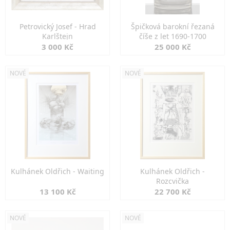
Petrovický Josef - Hrad
Špičková barokní řezaná
Karlštejn
číše z let 1690-1700
3 000 Kč
25 000 Kč
NOVÉ
NOVÉ
Kulhánek Oldřich - Waiting
Kulhánek Oldřich -
Rozcvička
13 100 Kč
22 700 Kč
NOVÉ
NOVÉ