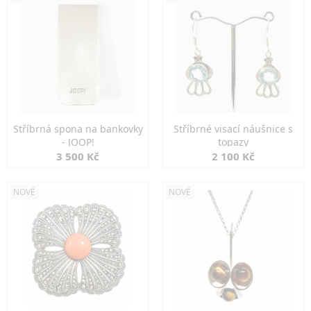
Stříbrná spona na bankovky
Stříbrné visací náušnice s
- JOOP!
topazy
3 500 Kč
2 100 Kč
NOVÉ
NOVÉ