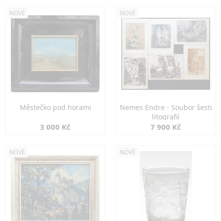
NOVÉ
NOVÉ
Městečko pod horami
Nemes Endre - Soubor šesti
litografií
3 000 Kč
7 900 Kč
NOVÉ
NOVÉ