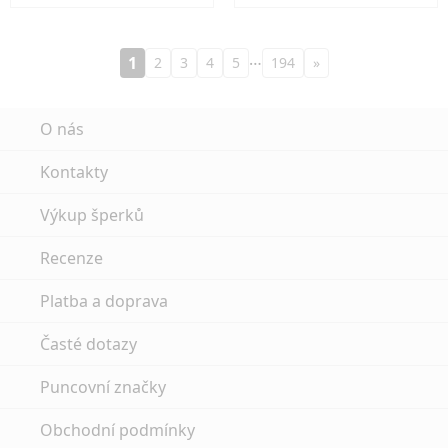
…
1
2
3
4
5
194
»
O nás
Kontakty
Výkup šperků
Recenze
Platba a doprava
Časté dotazy
Puncovní značky
Obchodní podmínky