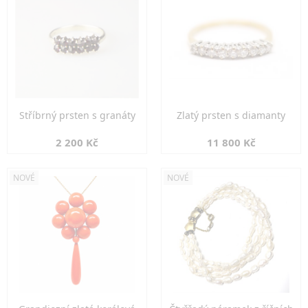
Stříbrný prsten s granáty
Zlatý prsten s diamanty
2 200 Kč
11 800 Kč
NOVÉ
NOVÉ