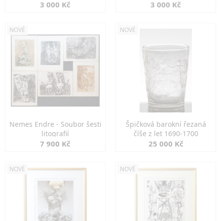
3 000 Kč
3 000 Kč
NOVÉ
NOVÉ
Nemes Endre - Soubor šesti
Špičková barokní řezaná
litografií
číše z let 1690-1700
7 900 Kč
25 000 Kč
NOVÉ
NOVÉ