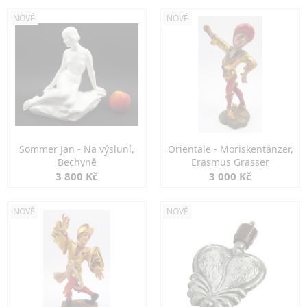
NOVÉ
NOVÉ
Sommer Jan - Na výsluní,
Orientale - Moriskentänzer,
Bechyně
Erasmus Grasser
3 800 Kč
3 000 Kč
NOVÉ
NOVÉ