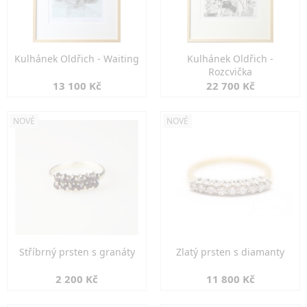
Kulhánek Oldřich - Waiting
Kulhánek Oldřich -
Rozcvička
13 100 Kč
22 700 Kč
NOVÉ
NOVÉ
Stříbrný prsten s granáty
Zlatý prsten s diamanty
2 200 Kč
11 800 Kč