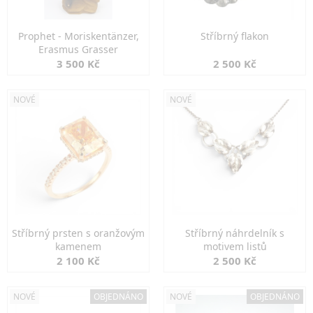
Prophet - Moriskentänzer,
Stříbrný flakon
Erasmus Grasser
3 500 Kč
2 500 Kč
NOVÉ
NOVÉ
Stříbrný prsten s oranžovým
Stříbrný náhrdelník s
kamenem
motivem listů
2 100 Kč
2 500 Kč
NOVÉ
OBJEDNÁNO
NOVÉ
OBJEDNÁNO