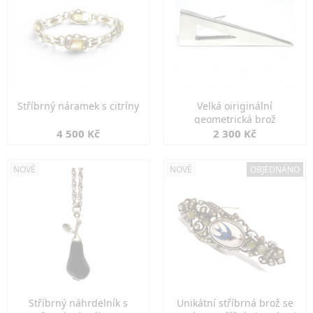
Stříbrný náramek s citríny
Velká oiriginální
geometrická brož
4 500 Kč
2 300 Kč
NOVÉ
NOVÉ
OBJEDNÁNO
Stříbrný náhrdelník s
Unikátní stříbrná brož se