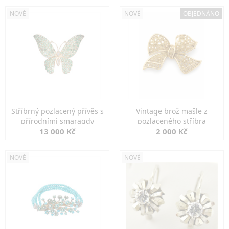
NOVÉ
NOVÉ
OBJEDNÁNO
Stříbrný pozlacený přívěs s
Vintage brož mašle z
přírodními smaragdy
pozlaceného stříbra
13 000 Kč
2 000 Kč
NOVÉ
NOVÉ