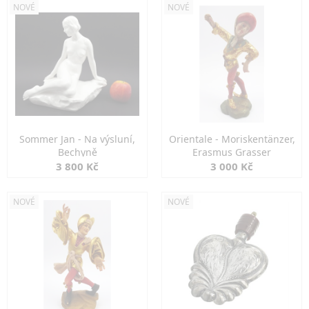
NOVÉ
NOVÉ
Sommer Jan - Na výsluní,
Orientale - Moriskentänzer,
Bechyně
Erasmus Grasser
3 800 Kč
3 000 Kč
NOVÉ
NOVÉ