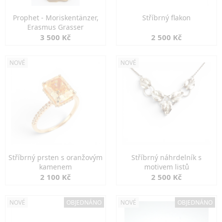
Prophet - Moriskentänzer,
Stříbrný flakon
Erasmus Grasser
3 500 Kč
2 500 Kč
NOVÉ
NOVÉ
Stříbrný prsten s oranžovým
Stříbrný náhrdelník s
kamenem
motivem listů
2 100 Kč
2 500 Kč
NOVÉ
OBJEDNÁNO
NOVÉ
OBJEDNÁNO