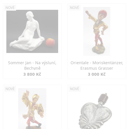
NOVÉ
NOVÉ
Sommer Jan - Na výsluní,
Orientale - Moriskentänzer,
Bechyně
Erasmus Grasser
3 800 Kč
3 000 Kč
NOVÉ
NOVÉ