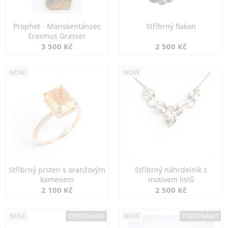
Prophet - Moriskentänzer,
Stříbrný flakon
Erasmus Grasser
3 500 Kč
2 500 Kč
NOVÉ
NOVÉ
Stříbrný prsten s oranžovým
Stříbrný náhrdelník s
kamenem
motivem listů
2 100 Kč
2 500 Kč
NOVÉ
OBJEDNÁNO
NOVÉ
OBJEDNÁNO