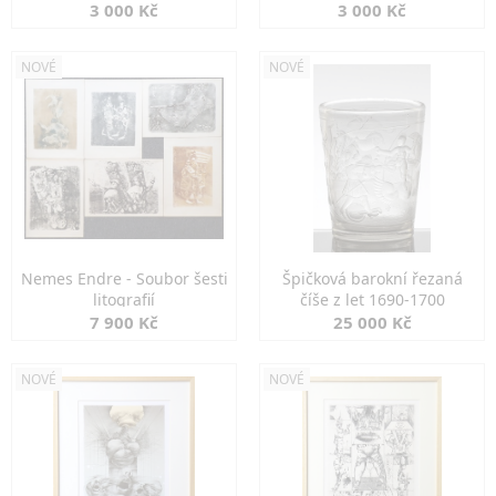
3 000 Kč
3 000 Kč
NOVÉ
NOVÉ
Nemes Endre - Soubor šesti
Špičková barokní řezaná
litografií
číše z let 1690-1700
7 900 Kč
25 000 Kč
NOVÉ
NOVÉ