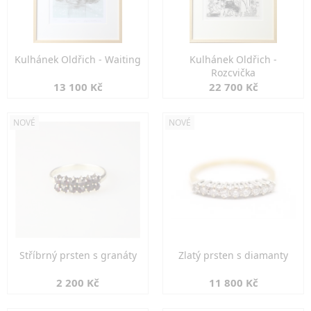
Kulhánek Oldřich - Waiting
Kulhánek Oldřich -
Rozcvička
13 100 Kč
22 700 Kč
NOVÉ
NOVÉ
Stříbrný prsten s granáty
Zlatý prsten s diamanty
2 200 Kč
11 800 Kč