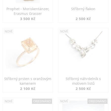
Prophet - Moriskentänzer,
Stříbrný flakon
Erasmus Grasser
3 500 Kč
2 500 Kč
NOVÉ
NOVÉ
Stříbrný prsten s oranžovým
Stříbrný náhrdelník s
kamenem
motivem listů
2 100 Kč
2 500 Kč
NOVÉ
OBJEDNÁNO
NOVÉ
OBJEDNÁNO