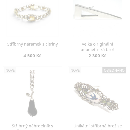
Stříbrný náramek s citríny
Velká oiriginální
geometrická brož
4 500 Kč
2 300 Kč
NOVÉ
NOVÉ
OBJEDNÁNO
Stříbrný náhrdelník s
Unikátní stříbrná brož se