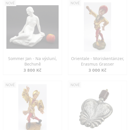
NOVÉ
NOVÉ
Sommer Jan - Na výsluní,
Orientale - Moriskentänzer,
Bechyně
Erasmus Grasser
3 800 Kč
3 000 Kč
NOVÉ
NOVÉ