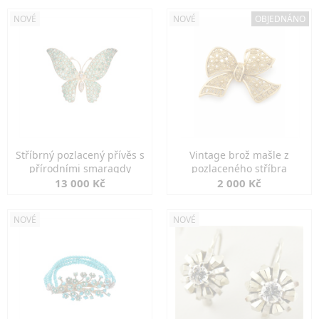
NOVÉ
NOVÉ
OBJEDNÁNO
Stříbrný pozlacený přívěs s
Vintage brož mašle z
přírodními smaragdy
pozlaceného stříbra
13 000 Kč
2 000 Kč
NOVÉ
NOVÉ