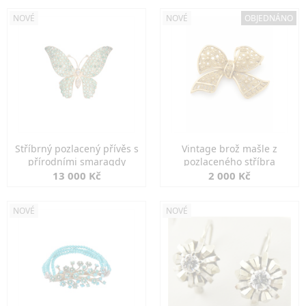
NOVÉ
NOVÉ
OBJEDNÁNO
Stříbrný pozlacený přívěs s
Vintage brož mašle z
přírodními smaragdy
pozlaceného stříbra
13 000 Kč
2 000 Kč
NOVÉ
NOVÉ