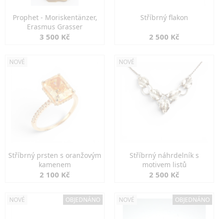
Prophet - Moriskentänzer,
Stříbrný flakon
Erasmus Grasser
3 500 Kč
2 500 Kč
NOVÉ
NOVÉ
Stříbrný prsten s oranžovým
Stříbrný náhrdelník s
kamenem
motivem listů
2 100 Kč
2 500 Kč
NOVÉ
OBJEDNÁNO
NOVÉ
OBJEDNÁNO